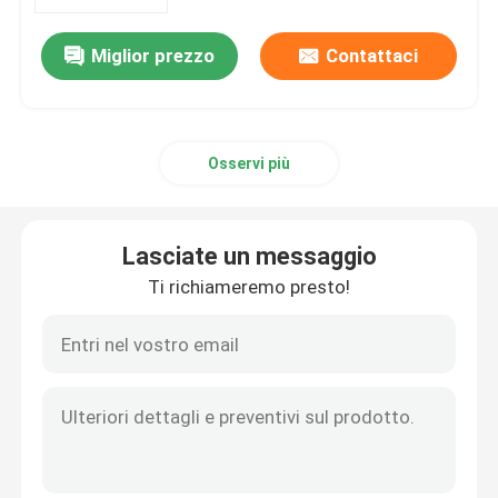
Miglior prezzo
Contattaci
Su di noi
Visita alla fabbrica
Osservi più
Controllo della qualità
Lasciate un messaggio
Contattaci
Ti richiameremo presto!
Notizie
Casi
Chiedi un preventivo