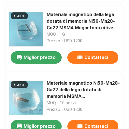
Materiale magnetico della lega
dotata di memoria Ni50-Mn28-
Ga22 MSMA Magnetostrcitive
MOQ：1G
Prezzo：USD 1200
Miglior prezzo
Contattaci
Materiale magnetico Ni50-Mn28-
Ga22 della lega dotata di
memoria MSMA
Magnetostrcitive
MOQ：10 pezzi
Prezzo：USD 1200
Miglior prezzo
Contattaci