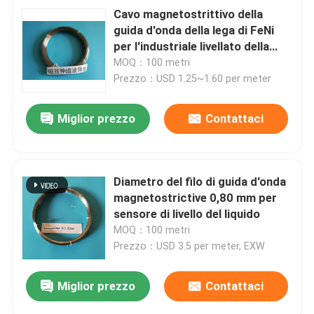
Cavo magnetostrittivo della
guida d'onda della lega di FeNi
per l'industriale livellato della
sonda 0.50mm
MOQ：100 metri
Prezzo：USD 1.25~1.60 per meter
Miglior prezzo
Contattaci
Diametro del filo di guida d'onda
magnetostrictive 0,80 mm per
sensore di livello del liquido
MOQ：100 metri
Prezzo：USD 3.5 per meter, EXW
Miglior prezzo
Contattaci