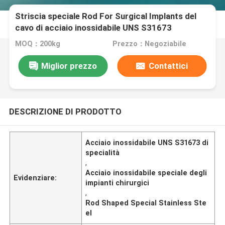
Striscia speciale Rod For Surgical Implants del
cavo di acciaio inossidabile UNS S31673
MOQ：200kg
Prezzo：Negoziabile
Miglior prezzo
Contattici
DESCRIZIONE DI PRODOTTO
Acciaio inossidabile UNS S31673 di
specialità
,
Acciaio inossidabile speciale degli
Evidenziare:
impianti chirurgici
,
Rod Shaped Special Stainless Ste
el