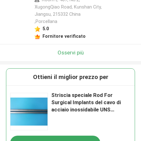
XugongQiao Road, Kunshan City,
Jiangsu, 215332 China
,Porcellana
5.0
Fornitore verificato
Osservi più
Ottieni il miglior prezzo per
Striscia speciale Rod For
Surgical Implants del cavo di
acciaio inossidabile UNS
S31673