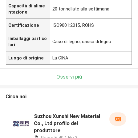
Capacità di alime
20 tonnellate alla settimana
ntazione
Certificazione
ISO9001:2015, ROHS
Imballaggi partico
Caso di legno, cassa di legno
lari
Luogo di origine
La CINA
Osservi più
Circa noi
Suzhou Xunshi New Material
Co., Ltd profilo del
produttore
Room E-407, No.2,