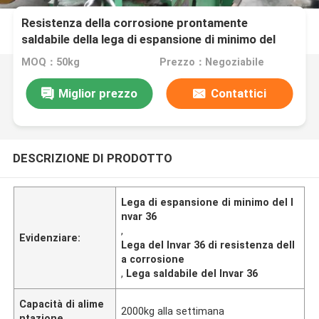
Resistenza della corrosione prontamente
saldabile della lega di espansione di minimo del
Invar 36
MOQ：50kg
Prezzo：Negoziabile
Miglior prezzo
Contattici
DESCRIZIONE DI PRODOTTO
Lega di espansione di minimo del I
nvar 36
,
Evidenziare:
Lega del Invar 36 di resistenza dell
a corrosione
,
Lega saldabile del Invar 36
Capacità di alime
2000kg alla settimana
ntazione