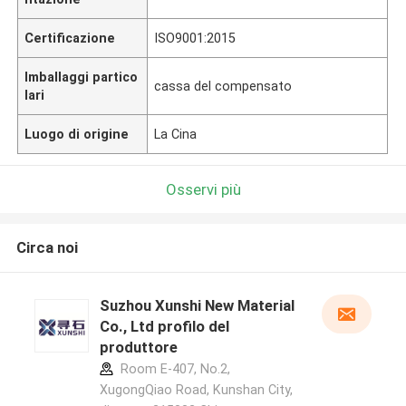
Certificazione
ISO9001:2015
Imballaggi partico
cassa del compensato
lari
Luogo di origine
La Cina
Osservi più
Circa noi
Suzhou Xunshi New Material
Co., Ltd profilo del
produttore
Room E-407, No.2,
XugongQiao Road, Kunshan City,