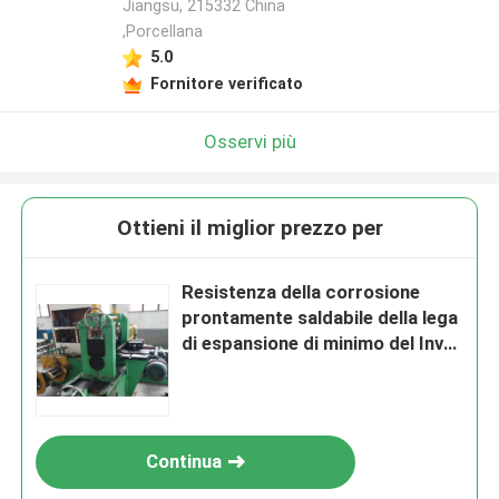
Jiangsu, 215332 China
,Porcellana
5.0
Fornitore verificato
Osservi più
Ottieni il miglior prezzo per
Resistenza della corrosione
prontamente saldabile della lega
di espansione di minimo del Invar
36
Continua