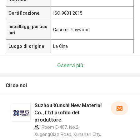
Certificazione
ISO 9001:2015
Imballaggi partico
Caso di Playwood
lari
Luogo di origine
La Cina
Osservi più
Circa noi
Suzhou Xunshi New Material
Co., Ltd profilo del
produttore
Room E-407, No.2,
XugongQiao Road, Kunshan City,