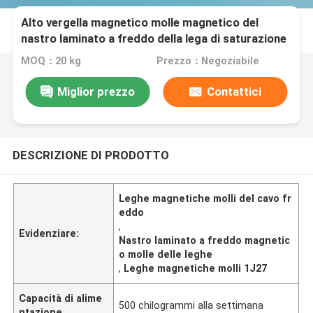
Alto vergella magnetico molle magnetico del
nastro laminato a freddo della lega di saturazione
1J27
MOQ：20 kg
Prezzo：Negoziabile
Miglior prezzo
Contattici
DESCRIZIONE DI PRODOTTO
Leghe magnetiche molli del cavo fr
eddo
,
Evidenziare:
Nastro laminato a freddo magnetic
o molle delle leghe
,
Leghe magnetiche molli 1J27
Capacità di alime
500 chilogrammi alla settimana
ntazione