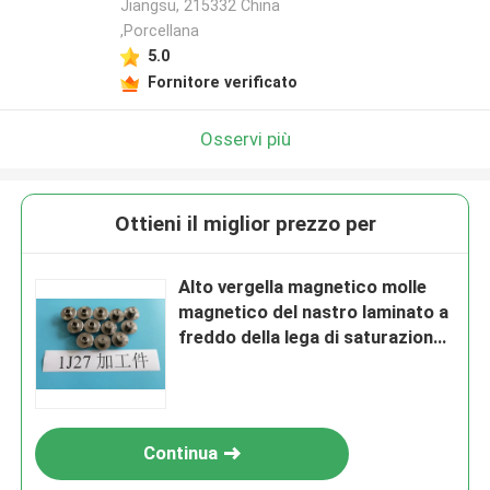
Jiangsu, 215332 China
,Porcellana
5.0
Fornitore verificato
Osservi più
Ottieni il miglior prezzo per
Alto vergella magnetico molle
magnetico del nastro laminato a
freddo della lega di saturazione
1J27
Continua