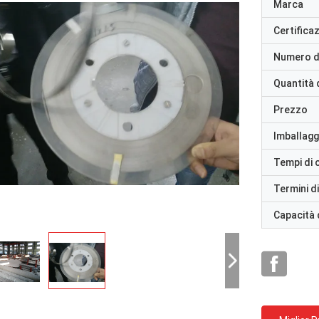
Marca
Certifica
Numero d
Quantità 
Prezzo
Imballaggi
Tempi di
Termini d
Capacità 