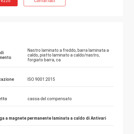
Prezzo
Contattaci
Nastro laminato a freddo, barra laminata a
di
caldo, piatto laminato a caldo/nastro,
imento
forgiato barra, ca
icazione
ISO 9001:2015
etto
cassa del compensato
ga a magnete permanente laminata a caldo di Antivari