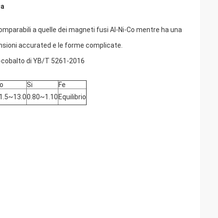
ca
mparabili a quelle dei magneti fusi Al-Ni-Co mentre ha una
ensioni accurated e le forme complicate.
-cobalto di YB/T 5261-2016
o
Si
Fe
1.5~13.0
0.80~1.10
Equilibrio