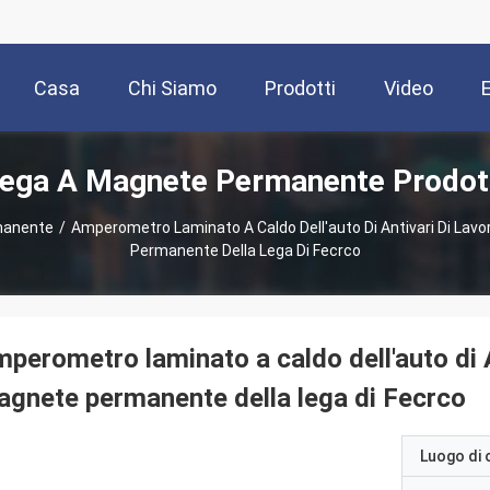
Casa
Chi Siamo
Prodotti
Video
ega A Magnete Permanente Prodot
manente
/
Amperometro Laminato A Caldo Dell'auto Di Antivari Di Lav
Permanente Della Lega Di Fecrco
perometro laminato a caldo dell'auto di A
gnete permanente della lega di Fecrco
Luogo di 