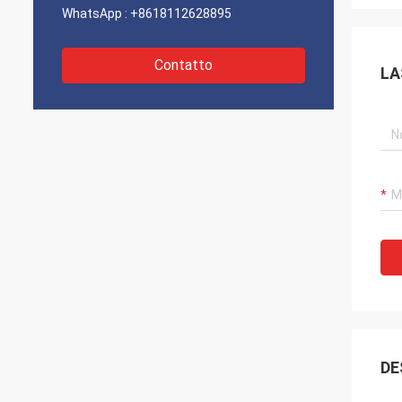
WhatsApp :
+8618112628895
Contatto
LA
DE