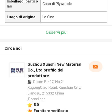
Imballaggi partico
Caso di Plywoode
lari
Luogo di origine
La Cina
Osservi più
Circa noi
Suzhou Xunshi New Material
Co., Ltd profilo del
produttore
Room E-407, No.2,
XugongQiao Road, Kunshan City,
Jiangsu, 215332 China
,Porcellana
5.0
Fornitore verificato