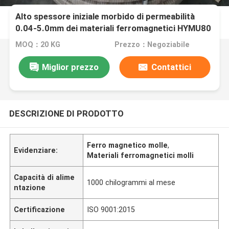
Alto spessore iniziale morbido di permeabilità
0.04-5.0mm dei materiali ferromagnetici HYMU80
MOQ：20 KG
Prezzo：Negoziabile
Miglior prezzo
Contattici
DESCRIZIONE DI PRODOTTO
Ferro magnetico molle
,
Evidenziare:
Materiali ferromagnetici molli
Capacità di alime
1000 chilogrammi al mese
ntazione
Certificazione
ISO 9001:2015