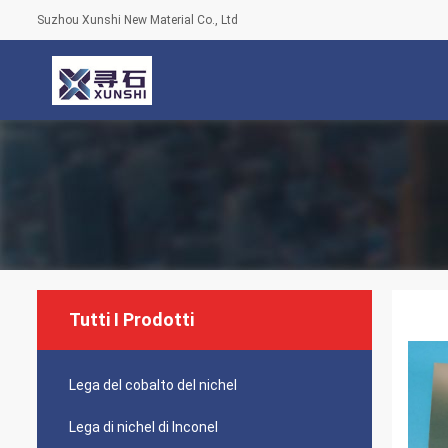
Suzhou Xunshi New Material Co., Ltd
Tutti I Prodotti
Lega del cobalto del nichel
Lega di nichel di Inconel