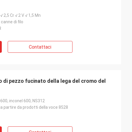
 √ 2,5 Cr √ 2 V √ 1,5 Mn
canne di filo
R
Contattaci
o di pezzo fucinato della lega del cromo del
 600, inconel 600, NS312
a partire da prodotti della voce 8528