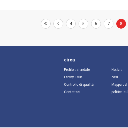
4
5
6
7
8
circa
Profilo aziendale
Notizie
Fatory Tour
casi
Controllo di qualità
Mappa del 
Contattaci
politica su