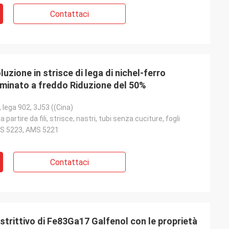
Contattaci
ione in strisce di lega di nichel-ferro
minato a freddo Riduzione del 50%
 lega 902, 3J53 ((Cina)
 partire da fili, strisce, nastri, tubi senza cuciture, fogli
S 5223, AMS 5221
Contattaci
trittivo di Fe83Ga17 Galfenol con le proprietà