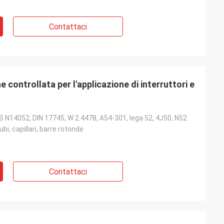
Contattaci
controllata per l'applicazione di interruttori e
 N14052, DIN 17745, W 2.4478, A54-301, lega 52, 4J50, N52
tubi, capillari, barre rotonde
Contattaci